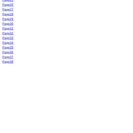
Page26
Page27
Page28
Page29
Page30
Page31
Page32
Page33
Page34
Page35
Page36
Page37
Page38